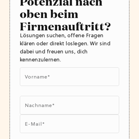
Potenzial nach
oben beim
Firmenauftritt?
Lösungen suchen, offene Fragen
klären oder direkt loslegen. Wir sind
dabei und freuen uns, dich
kennenzulernen.