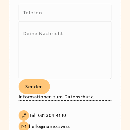
Informationen zum
Datenschutz
.
Tel. 031 304 41 10
hello@namo.swiss