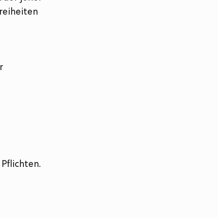
reiheiten
r
Pflichten.