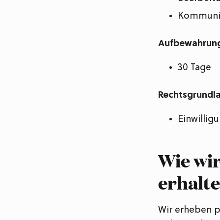
Kommunik
Aufbewahrung
30 Tage
Rechtsgrundl
Einwillig
Wie wi
erhalt
Wir erheben 