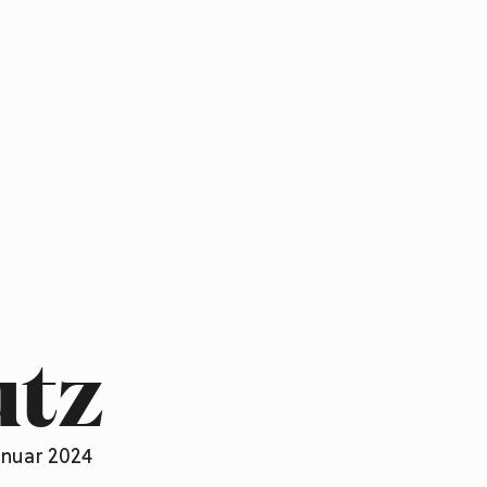
utz
anuar 2024