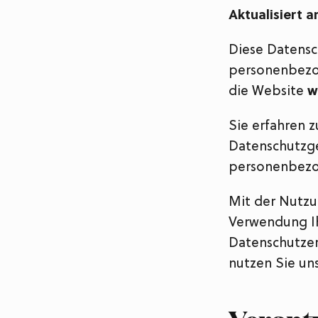
Aktualisiert a
Diese Datensc
personenbezog
die Website
w
Sie erfahren 
Datenschutzge
personenbezog
Mit der Nutzu
Verwendung I
Datenschutzer
nutzen Sie uns