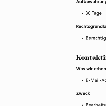
Aufbewahrung
30 Tage
Rechtsgrundl
Berechtig
Kontakti
Was wir erhe
E-Mail-A
Zweck
Bearbeit