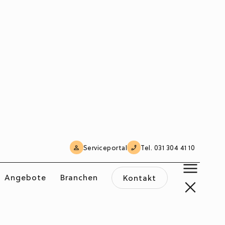
Serviceportal
Tel. 031 304 41 10
 Daten
en Vertrag
Angebote
Branchen
Kontakt
sprechende