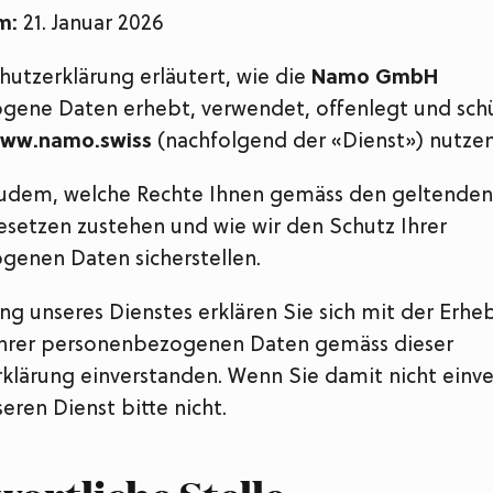
m:
21. Januar 2026
hutzerklärung erläutert, wie die
Namo GmbH
ene Daten erhebt, verwendet, offenlegt und schü
ww.namo.swiss
(nachfolgend der «Dienst») nutzen
zudem, welche Rechte Ihnen gemäss den geltenden
setzen zustehen und wie wir den Schutz Ihrer
enen Daten sicherstellen.
ng unseres Dienstes erklären Sie sich mit der Erh
hrer personenbezogenen Daten gemäss dieser
klärung einverstanden. Wenn Sie damit nicht einve
eren Dienst bitte nicht.