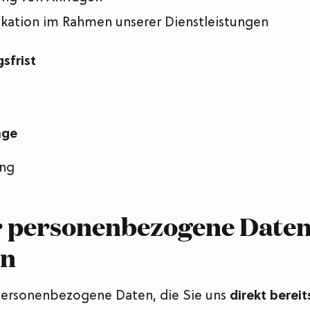
ation im Rahmen unserer Dienstleistungen
sfrist
age
ung
r personenbezogene Date
en
personenbezogene Daten, die Sie uns
direkt bereit