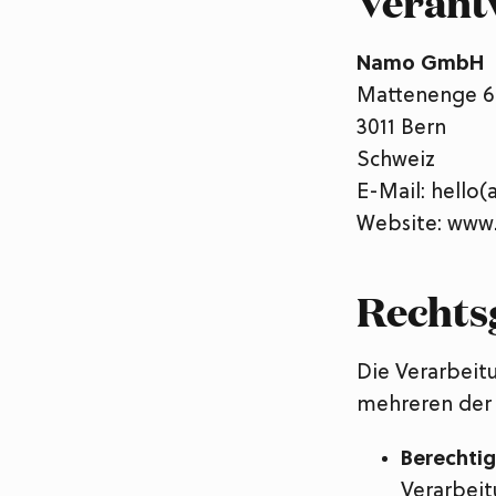
Verantw
Namo GmbH
Mattenenge 6
3011 Bern
Schweiz
E-Mail: hello(
Website: www
Rechts
Die Verarbeit
mehreren der
Berechtig
Verarbeit