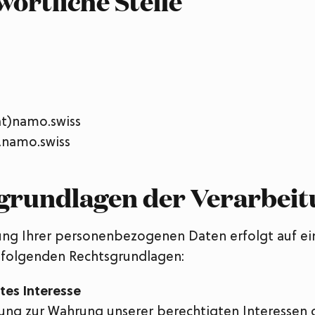
ortliche Stelle
at)namo.swiss
.namo.swiss
grundlagen der Verarbei
ung Ihrer personenbezogenen Daten erfolgt auf ei
 folgenden Rechtsgrundlagen:
tes Interesse
ung zur Wahrung unserer berechtigten Interessen 