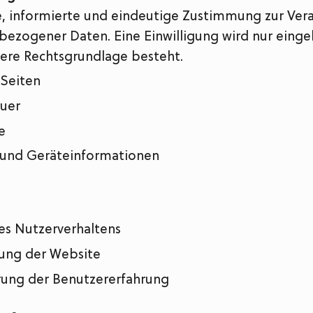
ge, informierte und eindeutige Zustimmung zur Ver
ezogener Daten. Eine Einwilligung wird nur einge
ere Rechtsgrundlage besteht.
 Seiten
auer
e
 und Geräteinformationen
es Nutzerverhaltens
ung der Website
rung der Benutzererfahrung