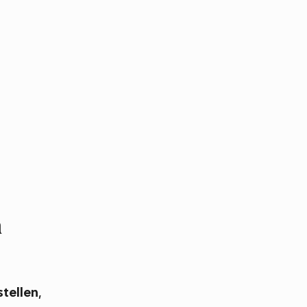
n
stellen
,