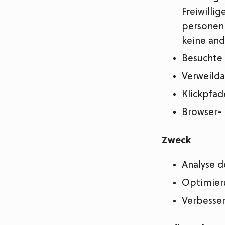
Freiwilli
personenb
keine and
Besuchte
Verweild
Klickpfad
Browser-
Zweck
Analyse d
Optimier
Verbesse