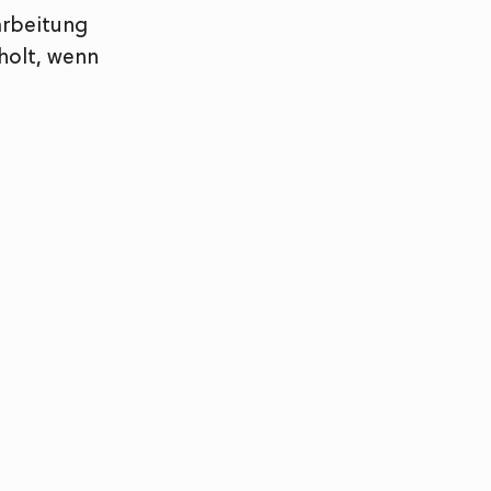
arbeitung
holt, wenn