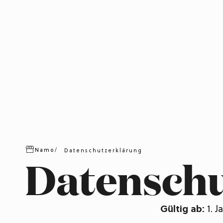
Namo
/
Datenschutzerklärung
Datensch
Gültig ab:
1. J