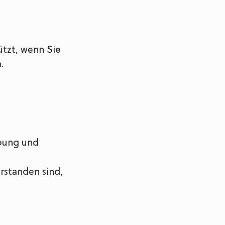
tzt, wenn Sie
.
ebung und
rstanden sind,