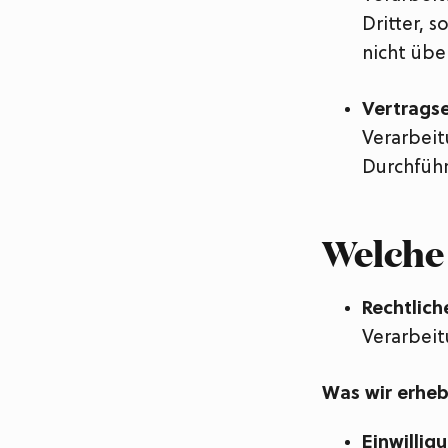
Dritter, 
nicht übe
Vertragse
Verarbeit
Durchführ
Welche
Rechtlich
Verarbeit
Was wir erhe
Einwillig