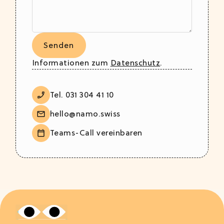
Informationen zum
Datenschutz
.
Tel. 031 304 41 10
hello@namo.swiss
Teams-Call vereinbaren