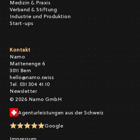
Medizin & Praxis
Verband & Stiftung
Industrie und Produktion
Start-ups
Kontakt
Namo
Mattenenge 6
3011 Bern
hello@namo.swiss
Tel. 031 304 41 10
Newsletter
© 2026 Namo GmbH
Agenturleistungen aus der Schweiz
Google
Impressum