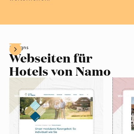
Designs
Webseiten für
Hotels von Namo
Zur
Zur
Webseite
Webseit