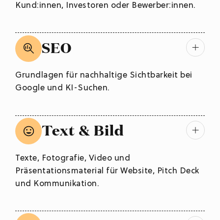
Kund:innen, Investoren oder Bewerber:innen.
SEO
Grundlagen für nachhaltige Sichtbarkeit bei
Google und KI-Suchen.
Text & Bild
Texte, Fotografie, Video und
Präsentationsmaterial für Website, Pitch Deck
und Kommunikation.