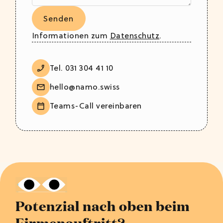
Informationen zum
Datenschutz
.
Tel. 031 304 41 10
hello@namo.swiss
Teams-Call vereinbaren
Potenzial nach oben beim
Firmenauftritt?