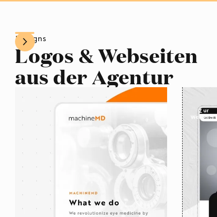
Designs
Logos & Webseiten
aus der Agentur
Zur
Webseit