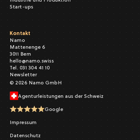
Industrie und Produktion
Start-ups
Kontakt
Namo
Mattenenge 6
3011 Bern
hello@namo.swiss
Tel. 031 304 41 10
Newsletter
© 2026 Namo GmbH
Agenturleistungen aus der Schweiz
Google
Impressum
Datenschutz