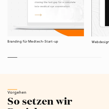
Branding für Medtech-Start-up
Webdesign
Vorgehen
So setzen wir