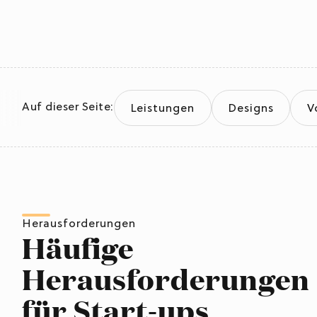
Auf dieser Seite:
Leistungen
Designs
V
Herausforderungen
Häufige
Herausforderungen
für Start-ups