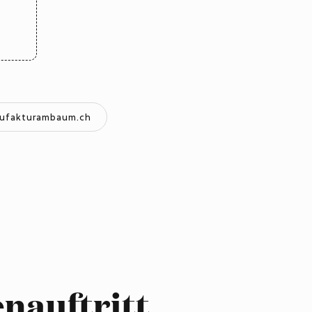
ufakturambaum.ch
nauftritt