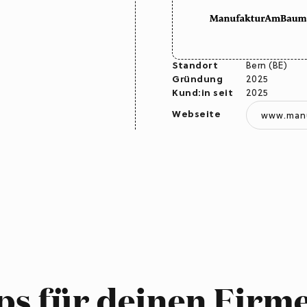
Standort
Bern (BE)
Gründung
2025
Kund:in seit
2025
Webseite
www.man
ps für deinen Firme