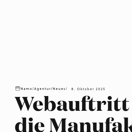
Namo
/
Agentur
/
Neues
/
8. Oktober 2025
Webauftritt
die Manufa