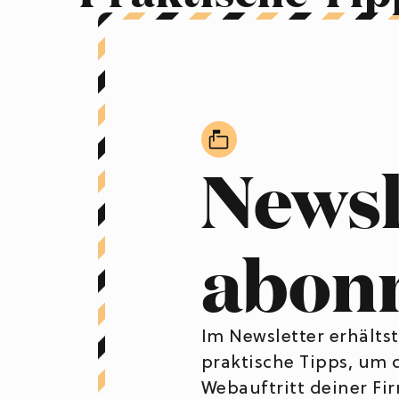
Newsl
abon
Im Newsletter erhälts
praktische Tipps, um
Webauftritt deiner Fi