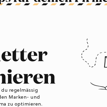
etter
nieren
t du regelmässig
 den Marken- und
rma zu optimieren.