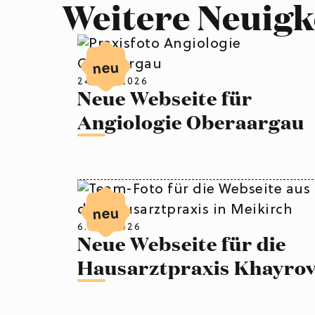
Weitere Neuigk
neu
24. Juli 2026
Neue Webseite für
Angiologie Oberaargau
neu
6. Juli 2026
Neue Webseite für die
Hausarztpraxis Khayro