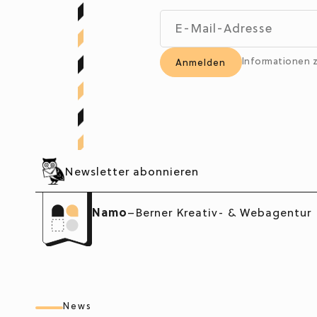
Informationen
Newsletter abonnieren
Namo
–
Berner Kreativ- & Webagentur
News