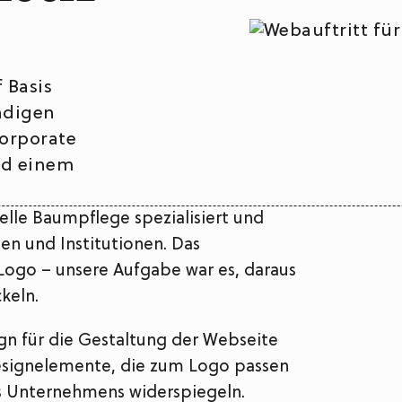
 Basis
ndigen
Corporate
nd einem
lle Baumpflege spezialisiert und
en und Institutionen. Das
ogo – unsere Aufgabe war es, daraus
keln.
gn für die Gestaltung der Webseite
Designelemente, die zum Logo passen
s Unternehmens widerspiegeln.