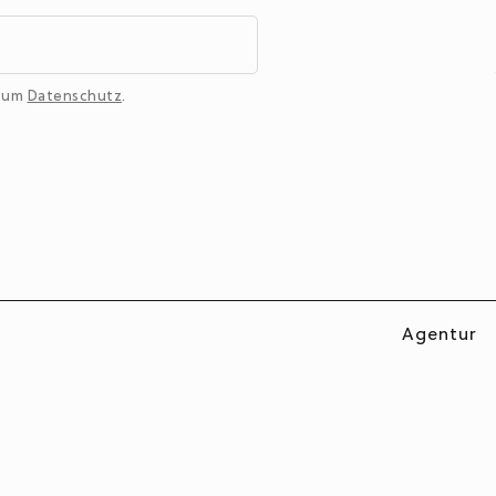
 zum
Datenschutz
.
Agentur