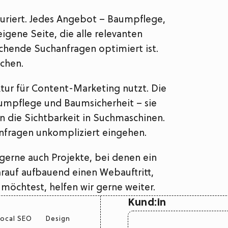
turiert. Jedes Angebot – Baumpflege,
igene Seite, die alle relevanten
chende Suchanfragen optimiert ist.
uchen.
ur für Content-Marketing nutzt. Die
umpflege und Baumsicherheit – sie
n die Sichtbarkeit in Suchmaschinen.
Anfragen unkompliziert eingehen.
gerne auch Projekte, bei denen ein
rauf aufbauend einen Webauftritt,
möchtest, helfen wir gerne weiter.
Kund:in
Local SEO
Design