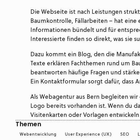
Die Webseite ist nach Leistungen struk
Baumkontrolle, Fällarbeiten – hat eine e
Informationen bündelt und für entspre
Interessierte finden so direkt, was sie s
Dazu kommt ein Blog, den die Manufakt
Texte erklären Fachthemen rund um Ba
beantworten häufige Fragen und stärke
Ein Kontaktformular sorgt dafür, dass 
Als Webagentur aus Bern begleiten wir 
Logo bereits vorhanden ist. Wenn du da
Visitenkarten oder Vorlagen entwickeln 
Themen
Webentwicklung
User Experience (UX)
SEO