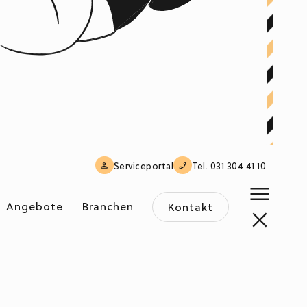
Serviceportal
Tel. 031 304 41 10
Angebote
Branchen
Kontakt