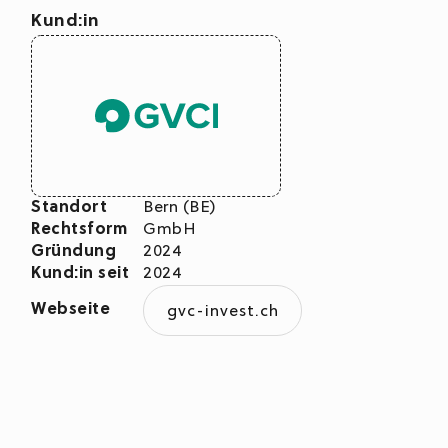
Kund:in
Standort
Bern (BE)
Rechtsform
GmbH
Gründung
2024
Kund:in seit
2024
Webseite
gvc-invest.ch