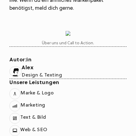
live. Wenn du ein ähnliches Markenpaket
benötigst, meld dich gerne.
Über uns und Call to Action.
Autor:in
Alex
Design & Texting
Unsere Leistungen
Marke & Logo
Marketing
Text & Bild
Web & SEO