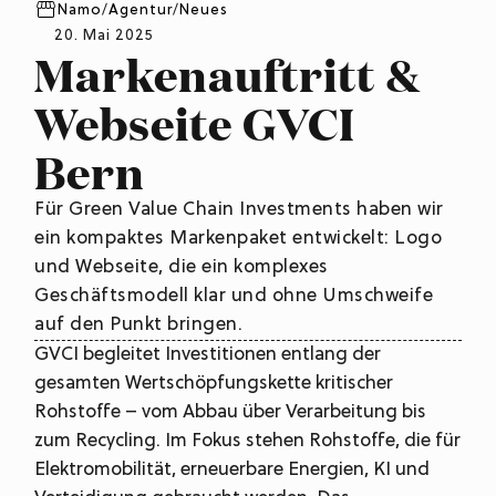
Namo
/
Agentur
/
Neues
20. Mai 2025
Markenauftritt &
Webseite GVCI
Bern
Für Green Value Chain Investments haben wir
ein kompaktes Markenpaket entwickelt: Logo
und Webseite, die ein komplexes
Geschäftsmodell klar und ohne Umschweife
auf den Punkt bringen.
GVCI begleitet Investitionen entlang der
gesamten Wertschöpfungskette kritischer
Rohstoffe – vom Abbau über Verarbeitung bis
zum Recycling. Im Fokus stehen Rohstoffe, die für
Elektromobilität, erneuerbare Energien, KI und