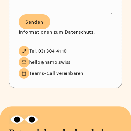
Informationen zum
Datenschutz
.
Tel. 031 304 41 10
hello@namo.swiss
Teams-Call vereinbaren