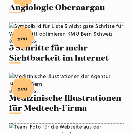
Angiologie Oberaargau
neu
8. Juli 2026
5 Schritte für mehr
Sichtbarkeit im Internet
neu
8. Juli 2026
Medizinische Illustrationen
für Medtech-Firma