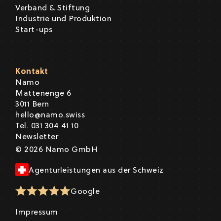
Verband & Stiftung
Industrie und Produktion
Start-ups
Kontakt
Namo
Mattenenge 6
3011 Bern
hello@namo.swiss
Tel. 031 304 41 10
Newsletter
© 2026 Namo GmbH
Agenturleistungen aus der Schweiz
Google
Impressum