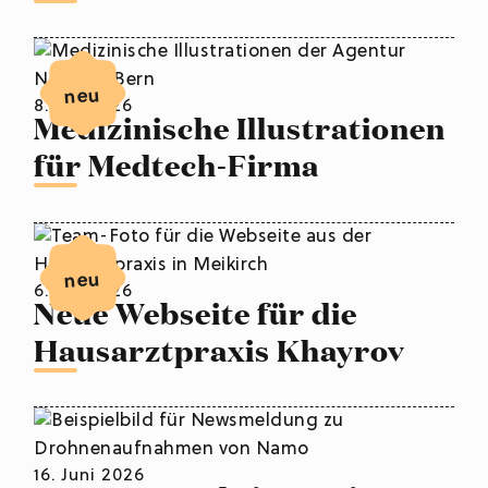
neu
8. Juli 2026
Medizinische Illustrationen
für Medtech-Firma
neu
6. Juli 2026
Neue Webseite für die
Hausarztpraxis Khayrov
16. Juni 2026