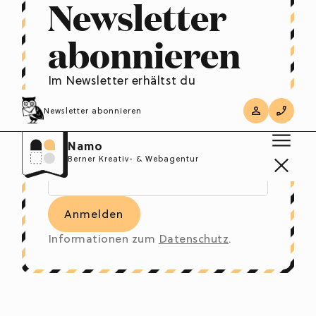
Newsletter
abonnieren
Im Newsletter erhältst du
regelmässig praktische Tipps, um den
Newsletter abonnieren
Marken- und Webauftritt deiner
Firma zu optimieren.
Namo
Berner Kreativ- & Webagentur
Informationen zum
Datenschutz
.