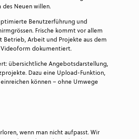
m des Neuen willen.
optimierte Benutzerführung und
chirmgrössen. Frische kommt vor allem
at Betrieb, Arbeit und Projekte aus dem
n Videoform dokumentiert.
ert: übersichtliche Angebotsdarstellung,
nzprojekte. Dazu eine Upload-Funktion,
t einreichen können – ohne Umwege
rloren, wenn man nicht aufpasst. Wir