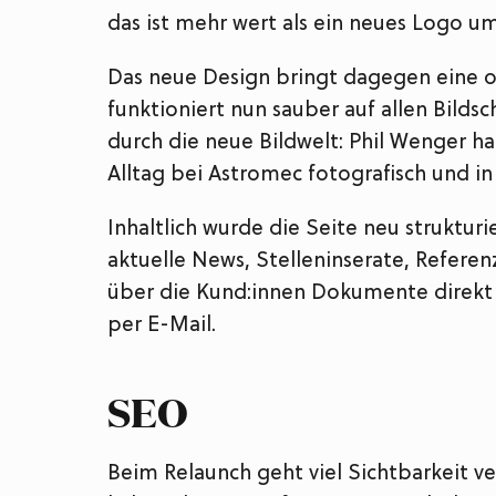
das ist mehr wert als ein neues Logo u
Das neue Design bringt dagegen eine 
funktioniert nun sauber auf allen Bilds
durch die neue Bildwelt: Phil Wenger h
Alltag bei Astromec fotografisch und i
Inhaltlich wurde die Seite neu strukturi
aktuelle News, Stelleninserate, Refere
über die Kund:innen Dokumente direk
per E-Mail.
SEO
Beim Relaunch geht viel Sichtbarkeit ve