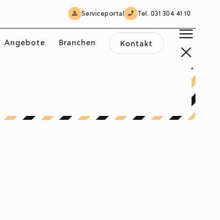
Serviceportal
Tel. 031 304 41 10
Angebote
Branchen
Kontakt