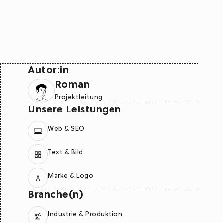
Autor:in
Roman
Projektleitung
Unsere Leistungen
Web & SEO
Text & Bild
Marke & Logo
Branche(n)
Industrie & Produktion