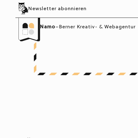
Webauftritt deiner Fi
Newsletter abonnieren
Namo
–
Berner Kreativ- & Webagentur
Informationen