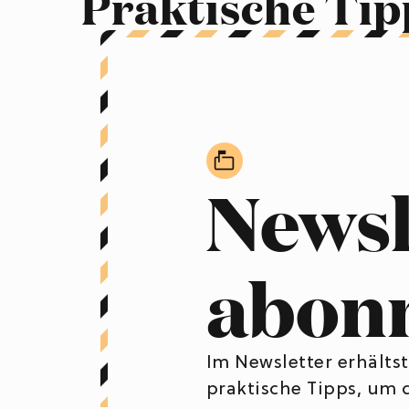
Praktische Tip
Newsl
abon
Im Newsletter erhälts
praktische Tipps, um