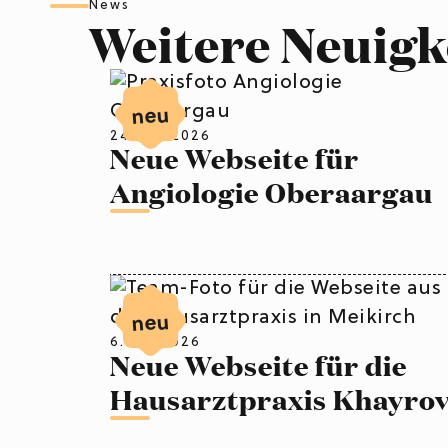
News
Weitere Neuigk
neu
24. Juli 2026
Neue Webseite für
Angiologie Oberaargau
neu
6. Juli 2026
Neue Webseite für die
Hausarztpraxis Khayro