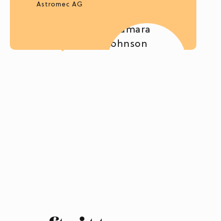
Astromec AG