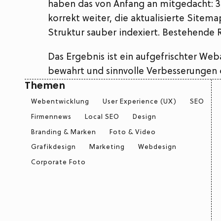
haben das von Anfang an mitgedacht: 3
korrekt weiter, die aktualisierte Sitem
Struktur sauber indexiert. Bestehende 
Das Ergebnis ist ein aufgefrischter Web
bewahrt und sinnvolle Verbesserungen 
Themen
Webentwicklung
User Experience (UX)
SEO
Firmennews
Local SEO
Design
Branding & Marken
Foto & Video
Grafikdesign
Marketing
Webdesign
Corporate Foto