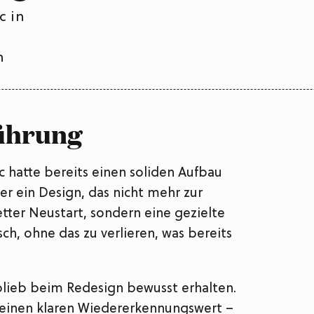
c in
h
ührung
hatte bereits einen soliden Aufbau
er ein Design, das nicht mehr zur
tter Neustart, sondern eine gezielte
sch, ohne das zu verlieren, was bereits
blieb beim Redesign bewusst erhalten.
t einen klaren Wiedererkennungswert –