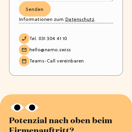
Informationen zum
Datenschutz
.
Tel. 031 304 41 10
hello@namo.swiss
Teams-Call vereinbaren
Potenzial nach oben beim
Firmenauftritt?