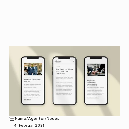
Namo
/
Agentur
/
Neues
4. Februar 2021