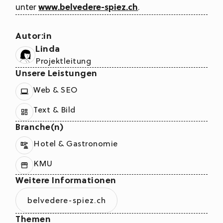
unter
www.belvedere-spiez.ch
.
Autor:in
Linda
Projektleitung
Unsere Leistungen
Web & SEO
Text & Bild
Branche(n)
Hotel & Gastronomie
KMU
Weitere Informationen
belvedere-spiez.ch
Themen