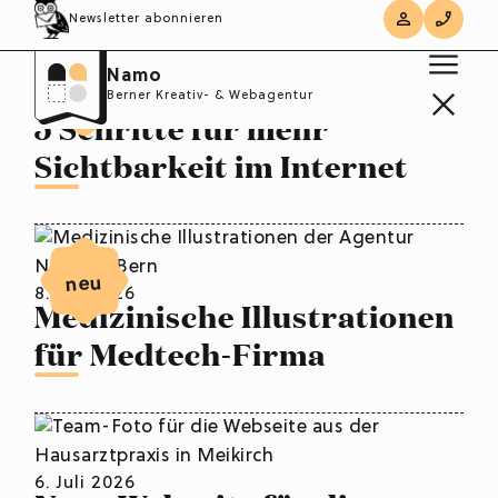
Newsletter abonnieren
Namo
neu
Berner Kreativ- & Webagentur
8. Juli 2026
5 Schritte für mehr
Sichtbarkeit im Internet
neu
8. Juli 2026
Medizinische Illustrationen
für Medtech-Firma
6. Juli 2026