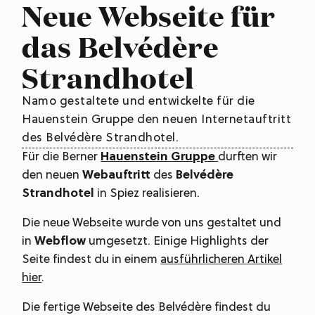
Neue Webseite für
das Belvédère
Strandhotel
Namo gestaltete und entwickelte für die
Hauenstein Gruppe den neuen Internetauftritt
des Belvédère Strandhotel.
Für die Berner
Hauenstein Gruppe
durften wir
den neuen
Webauftritt
des
Belvédère
Strandhotel
in Spiez realisieren.
Die neue Webseite wurde von uns gestaltet und
in
Webflow
umgesetzt. Einige Highlights der
Seite findest du in einem
ausführlicheren Artikel
hier
.
Die fertige Webseite des Belvédère findest du