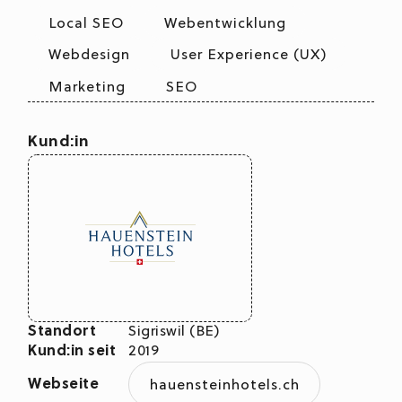
Local SEO
Webentwicklung
Webdesign
User Experience (UX)
Marketing
SEO
Kund:in
Standort
Sigriswil (BE)
Kund:in seit
2019
Webseite
hauensteinhotels.ch