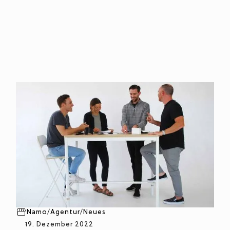
Namo
/
Agentur
/
Neues
19. Dezember 2022