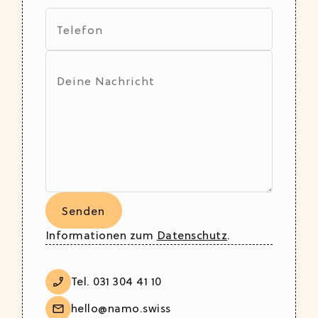
Informationen zum
Datenschutz
.
Tel. 031 304 41 10
hello@namo.swiss