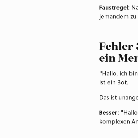
Faustregel:
Na
jemandem zu 
Fehler 
ein Me
"Hallo, ich bin
ist ein Bot.
Das ist unange
Besser:
"Hallo
komplexen Anl