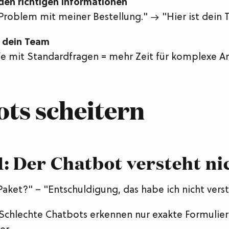
u den richtigen Informationen
Problem mit meiner Bestellung." → "Hier ist dein T
t dein Team
e mit Standardfragen = mehr Zeit für komplexe An
ts scheitern
1: Der Chatbot versteht ni
Paket?" – "Entschuldigung, das habe ich nicht vers
Schlechte Chatbots erkennen nur exakte Formulier