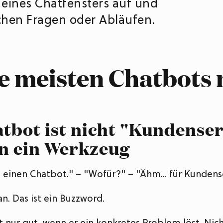
m eines Chatfensters auf und
chen Fragen oder Abläufen.
 meisten Chatbots 
tbot ist nicht "Kundenser
n ein Werkzeug
 einen Chatbot." – "Wofür?" – "Ähm... für Kundens
an. Das ist ein Buzzword.