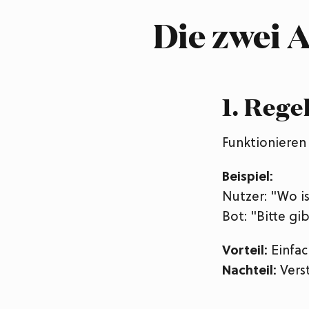
Die zwei 
1. Rege
Funktionieren
Beispiel:
Nutzer: "Wo i
Bot: "Bitte gi
Vorteil:
Einfac
Nachteil:
Verst