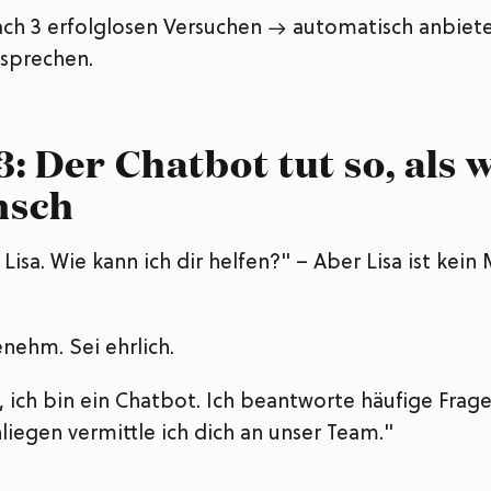
ch 3 erfolglosen Versuchen → automatisch anbiete
sprechen.
3: Der Chatbot tut so, als 
nsch
 Lisa. Wie kann ich dir helfen?" – Aber Lisa ist kein
nehm. Sei ehrlich.
, ich bin ein Chatbot. Ich beantworte häufige Frage
iegen vermittle ich dich an unser Team."