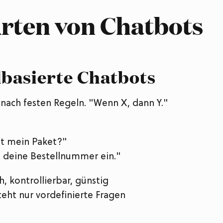
Arten von Chatbots
lbasierte Chatbots
 nach festen Regeln. "Wenn X, dann Y."
st mein Paket?"
b deine Bestellnummer ein."
h, kontrollierbar, günstig
eht nur vordefinierte Fragen