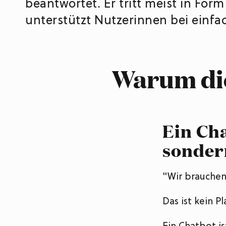
beantwortet. Er tritt meist in For
unterstützt Nutzerinnen bei einfa
Warum die
Ein Cha
sonder
"Wir brauchen
Das ist kein Pl