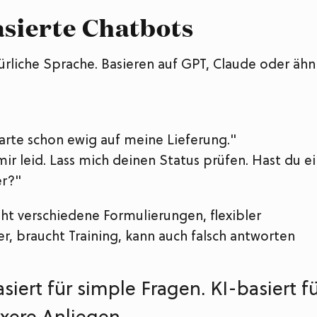
asierte Chatbots
ürliche Sprache. Basieren auf GPT, Claude oder ähn
warte schon ewig auf meine Lieferung."
mir leid. Lass mich deinen Status prüfen. Hast du e
r?"
ht verschiedene Formulierungen, flexibler
r, braucht Training, kann auch falsch antworten
siert für simple Fragen. KI-basiert f