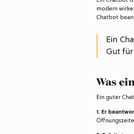
Ein Chatbot is
modern wirken
Chatbot beant
Ein Cha
Gut für
Was ein
Ein guter Cha
1. Er beantwo
Öffnungszeiten