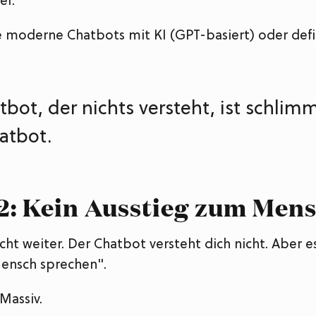
er.
moderne Chatbots mit KI (GPT-basiert) oder defin
tbot, der nichts versteht, ist schlimm
atbot.
 2: Kein Ausstieg zum Men
ht weiter. Der Chatbot versteht dich nicht. Aber e
ensch sprechen".
 Massiv.