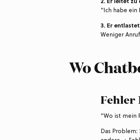
2. Er leitet z
"Ich habe ein 
3. Er entlaste
Weniger Anruf
Wo Chatbo
Fehler 
"Wo ist mein 
Das Problem: 