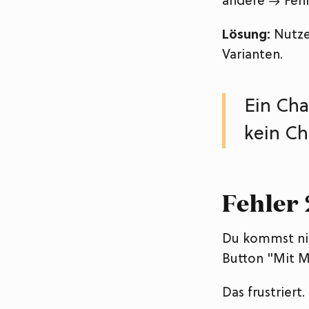
andere → Fehl
Lösung:
Nutze 
Varianten.
Ein Cha
kein Ch
Fehler
Du kommst nic
Button "Mit M
Das frustriert.