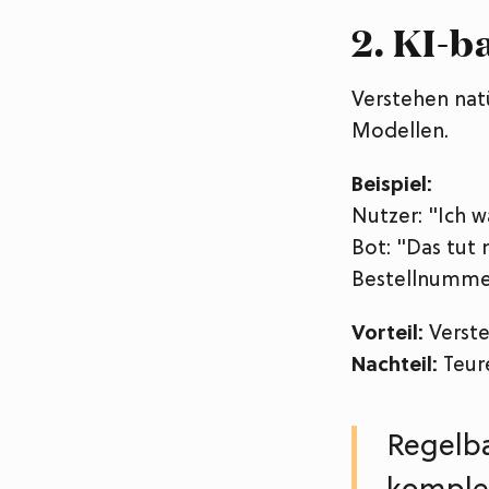
2. KI-b
Verstehen nat
Modellen.
Beispiel:
Nutzer: "Ich 
Bot: "Das tut 
Bestellnumme
Vorteil:
Verste
Nachteil:
Teure
Regelba