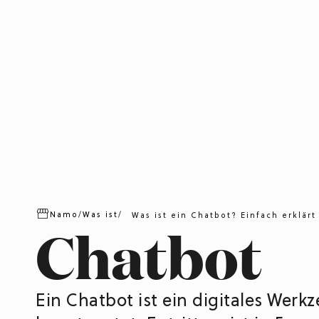
Namo
/
Was ist
/
Was ist ein Chatbot? Einfach erklärt
Chatbot
Ein Chatbot ist ein digitales Wer