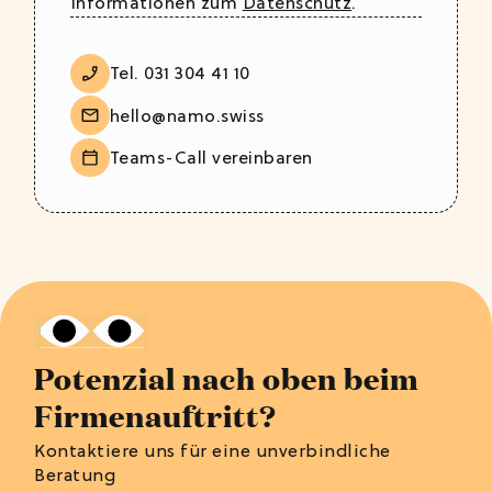
Informationen zum
Datenschutz
.
Tel. 031 304 41 10
hello@namo.swiss
Teams-Call vereinbaren
Potenzial nach oben beim
Firmenauftritt?
Kontaktiere uns für eine unverbindliche
Beratung