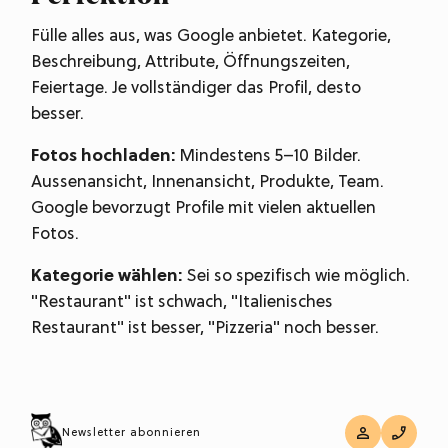
Fülle alles aus, was Google anbietet. Kategorie,
Beschreibung, Attribute, Öffnungszeiten,
Feiertage. Je vollständiger das Profil, desto
besser.
Fotos hochladen:
Mindestens 5–10 Bilder.
Aussenansicht, Innenansicht, Produkte, Team.
Google bevorzugt Profile mit vielen aktuellen
Fotos.
Kategorie wählen:
Sei so spezifisch wie möglich.
"Restaurant" ist schwach, "Italienisches
Restaurant" ist besser, "Pizzeria" noch besser.
Regelmässig aktualisieren
Newsletter abonnieren