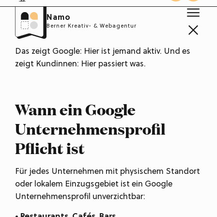
Einmal im Monat: Neues Foto hochladen. Einen
Namo
Beitrag posten (Angebot, Neuigkeit, Event). Auf
Berner Kreativ- & Webagentur
neue Bewertungen antworten.
Das zeigt Google: Hier ist jemand aktiv. Und es
zeigt Kundinnen: Hier passiert was.
Wann ein Google
Unternehmensprofil
Pflicht ist
Für jedes Unternehmen mit physischem Standort
oder lokalem Einzugsgebiet ist ein Google
Unternehmensprofil unverzichtbar:
• Restaurants, Cafés, Bars