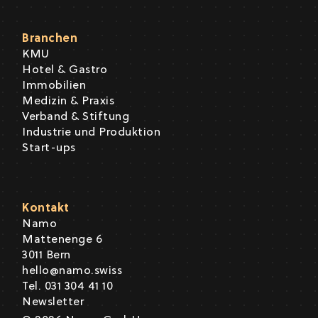
Branchen
KMU
Hotel & Gastro
Immobilien
Medizin & Praxis
Verband & Stiftung
Industrie und Produktion
Start-ups
Kontakt
Namo
Mattenenge 6
3011 Bern
hello@namo.swiss
Tel. 031 304 41 10
Newsletter