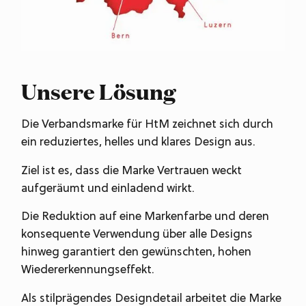
Unsere Lösung
Die Verbandsmarke für HtM zeichnet sich durch
ein reduziertes, helles und klares Design aus.
Ziel ist es, dass die Marke Vertrauen weckt
aufgeräumt und einladend wirkt.
Die Reduktion auf eine Markenfarbe und deren
konsequente Verwendung über alle Designs
hinweg garantiert den gewünschten, hohen
Wiedererkennungseffekt.
Als stilprägendes Designdetail arbeitet die Marke