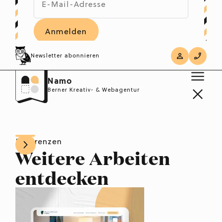
Informationen zum
Datenschutz
.
Newsletter abonnieren
Namo
Berner Kreativ- & Webagentur
Referenzen
Weitere Arbeiten
entdecken