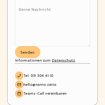
Informationen zum
Datenschutz
.
Tel. 031 304 41 10
hello@namo.swiss
Teams-Call vereinbaren