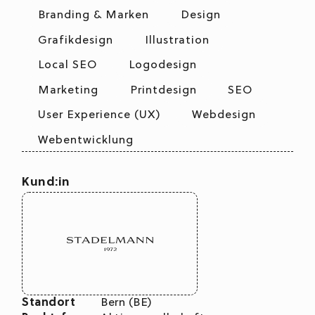
Branding & Marken
Design
Grafikdesign
Illustration
Local SEO
Logodesign
Marketing
Printdesign
SEO
User Experience (UX)
Webdesign
Webentwicklung
Kund:in
Standort
Bern (BE)