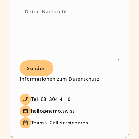
Informationen zum
Datenschutz
.
Tel. 031 304 41 10
hello@namo.swiss
Teams-Call vereinbaren