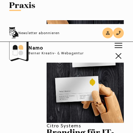
Praxis
Newsletter abonnieren
Namo
Berner Kreativ- & Webagentur
Citro Systems
Branding für IT-