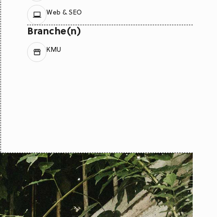
Web & SEO
Branche(n)
KMU