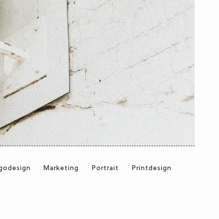
godesign
Marketing
Portrait
Printdesign