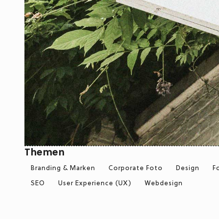
Themen
Branding & Marken
Corporate Foto
Design
F
SEO
User Experience (UX)
Webdesign