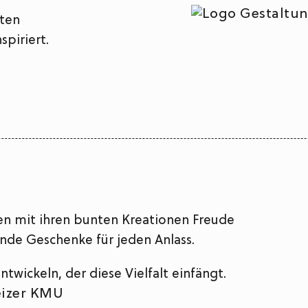
nten
spiriert.
gen mit ihren bunten Kreationen Freude
de Geschenke für jeden Anlass.
wickeln, der diese Vielfalt einfängt.​