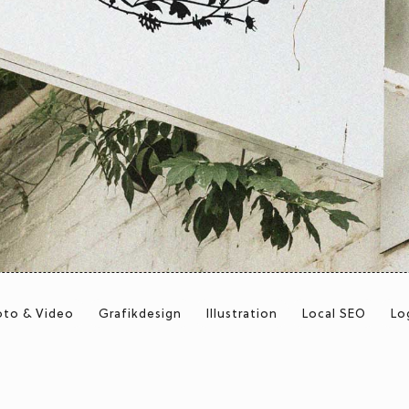
oto & Video
Grafikdesign
Illustration
Local SEO
Lo