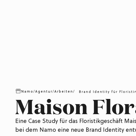
Namo
/
Agentur
/
Arbeiten
/
Brand Identity für Floristi
Maison Flor
Eine Case Study für das Floristikgeschäft Mai
bei dem Namo eine neue Brand Identity entw