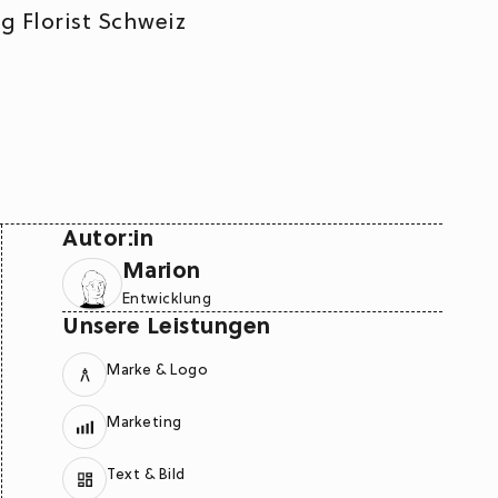
Autor:in
Marion
Entwicklung
Unsere Leistungen
Marke & Logo
Marketing
Text & Bild