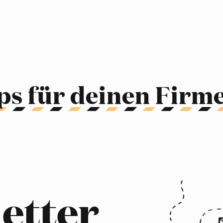
ps für deinen Firme
etter