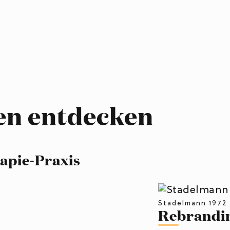
en entdecken
apie-Praxis
Stadelmann 1972
Rebrandin