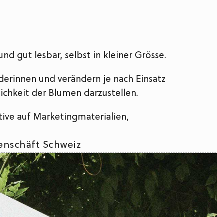
und gut lesbar, selbst in kleiner Grösse.
derinnen und verändern je nach Einsatz
lichkeit der Blumen darzustellen.
tive auf Marketingmaterialien,