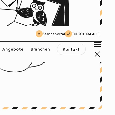
Serviceportal
Tel. 031 304 41 10
Angebote
Branchen
Kontakt