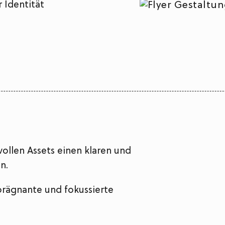
r Identität
vollen Assets einen klaren und
n.
prägnante und fokussierte