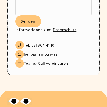
Informationen zum
Datenschutz
.
Tel. 031 304 41 10
hello@namo.swiss
Teams-Call vereinbaren