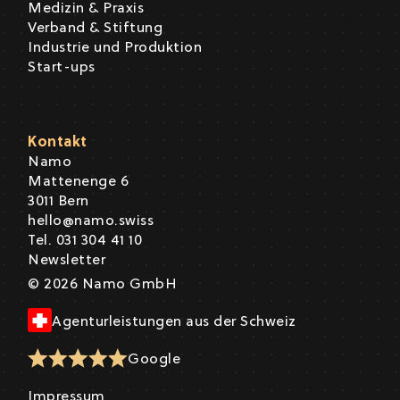
Medizin & Praxis
Verband & Stiftung
Industrie und Produktion
Start-ups
Kontakt
Namo
Mattenenge 6
3011 Bern
hello@namo.swiss
Tel. 031 304 41 10
Newsletter
© 2026 Namo GmbH
Agenturleistungen aus der Schweiz
Google
Impressum