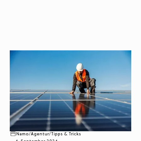
Namo
/
Agentur
/
Tipps & Tricks