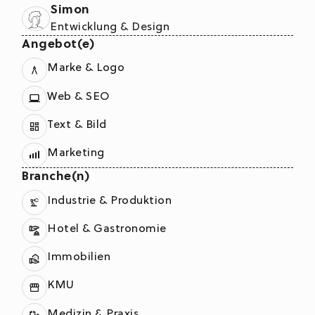
Simon
Entwicklung & Design
Angebot(e)
Marke & Logo
Web & SEO
Text & Bild
Marketing
Branche(n)
Industrie & Produktion
Hotel & Gastronomie
Immobilien
KMU
Medizin & Praxis