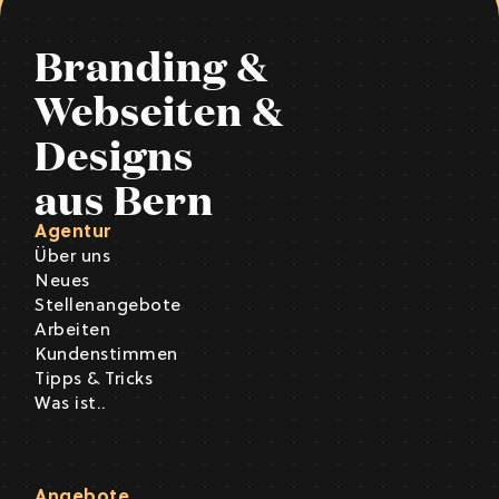
Branding &
Webseiten &
Designs
aus Bern
Agentur
Über uns
Neues
Stellenangebote
Arbeiten
Kundenstimmen
Tipps & Tricks
Was ist..
Angebote